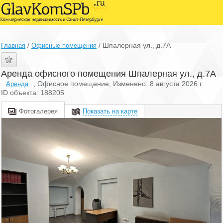
/
/
Шпалерная ул., д.7А
Главная
Офисные помещения
Аренда офисного помещения Шпалерная ул., д.7А
, Офисное помещение, Изменено: 8 августа 2026 г.
Аренда
ID объекта: 188205
Фотогалерея
Показать на карте