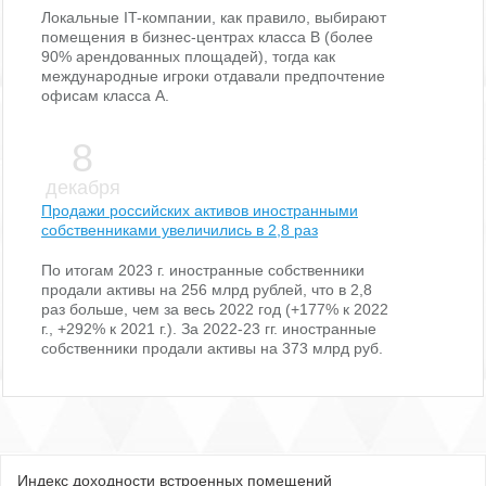
Локальные IT-компании, как правило, выбирают
помещения в бизнес-центрах класса В (более
90% арендованных площадей), тогда как
международные игроки отдавали предпочтение
офисам класса А.
8
декабря
Продажи российских активов иностранными
собственниками увеличились в 2,8 раз
По итогам 2023 г. иностранные собственники
продали активы на 256 млрд рублей, что в 2,8
раз больше, чем за весь 2022 год (+177% к 2022
г., +292% к 2021 г.). За 2022-23 гг. иностранные
собственники продали активы на 373 млрд руб.
Индекс доходности встроенных помещений