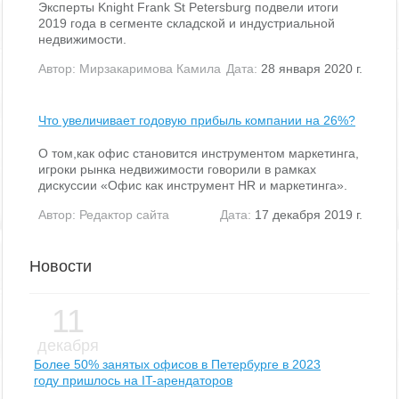
Эксперты Knight Frank St Petersburg подвели итоги
2019 года в сегменте складской и индустриальной
недвижимости.
Автор:
Мирзакаримова Камила
Дата:
28 января 2020 г.
Что увеличивает годовую прибыль компании на 26%?
О том,как офис становится инструментом маркетинга,
игроки рынка недвижимости говорили в рамках
дискуссии «Офис как инструмент HR и маркетинга».
Автор:
Редактор сайта
Дата:
17 декабря 2019 г.
Новости
11
декабря
Более 50% занятых офисов в Петербурге в 2023
году пришлось на IT-арендаторов