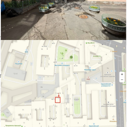
авца
Контактный телефон: