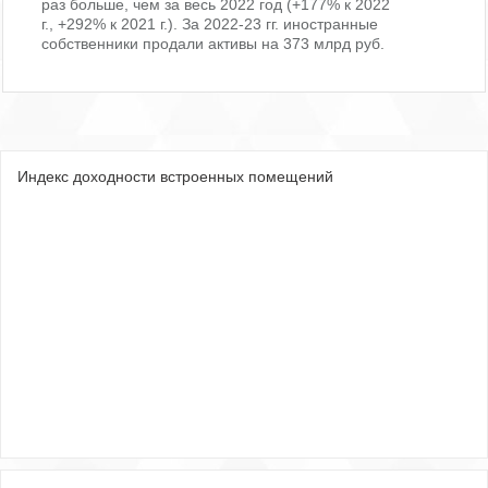
раз больше, чем за весь 2022 год (+177% к 2022
г., +292% к 2021 г.). За 2022-23 гг. иностранные
собственники продали активы на 373 млрд руб.
Индекс доходности встроенных помещений