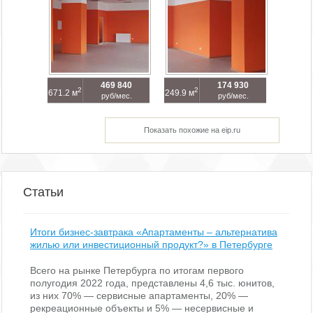
469 840
174 930
2
2
671.2 м
249.9 м
руб/мес.
руб/мес.
Показать похожие на eip.ru
Статьи
Итоги бизнес-завтрака «Апартаменты – альтернатива
жилью или инвестиционный продукт?» в Петербурге
Всего на рынке Петербурга по итогам первого
полугодия 2022 года, представлены 4,6 тыс. юнитов,
из них 70% — сервисные апартаменты, 20% —
рекреационные объекты и 5% — несервисные и