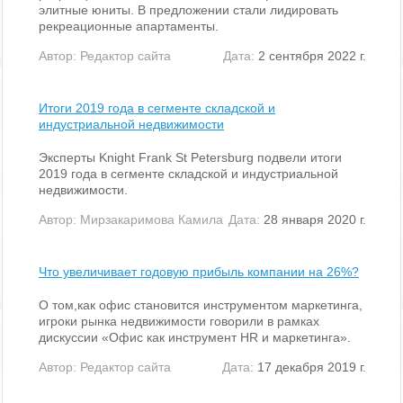
элитные юниты. В предложении стали лидировать
рекреационные апартаменты.
Автор:
Редактор сайта
Дата:
2 сентября 2022 г.
Итоги 2019 года в сегменте складской и
индустриальной недвижимости
Эксперты Knight Frank St Petersburg подвели итоги
2019 года в сегменте складской и индустриальной
недвижимости.
Автор:
Мирзакаримова Камила
Дата:
28 января 2020 г.
Что увеличивает годовую прибыль компании на 26%?
О том,как офис становится инструментом маркетинга,
игроки рынка недвижимости говорили в рамках
дискуссии «Офис как инструмент HR и маркетинга».
Автор:
Редактор сайта
Дата:
17 декабря 2019 г.