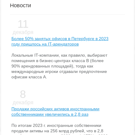
Новости
11
декабря
Более 50% занятых офисов в Петербурге в 2023
году пришлось на IT-арендаторов
Локальные IT-компании, как правило, выбирают
помещения в бизнес-центрах класса В (более
90% арендованных площадей), тогда как
международные игроки отдавали предпочтение
офисам класса А.
8
декабря
Продажи российских активов иностранными
собственниками увеличились в 2,8 раз
По итогам 2023 г. иностранные собственники
продали активы на 256 млрд рублей, что в 2,8