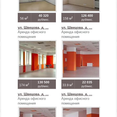
40 320
126 400
2
2
56 м
158 м
руб/мес.
руб/мес.
ул. Швецова, д. ...
ул. Швецова, д. ...
Аренда офисного
Аренда офисного
помещения
помещения
130 500
22 035
2
2
174 м
33.9 м
руб/мес.
руб/мес.
ул. Швецова, д. ...
ул. Швецова, д. ...
Аренда офисного
Аренда офисного
помещения
помещения