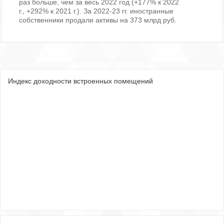
раз больше, чем за весь 2022 год (+177% к 2022
г., +292% к 2021 г.). За 2022-23 гг. иностранные
собственники продали активы на 373 млрд руб.
Индекс доходности встроенных помещений