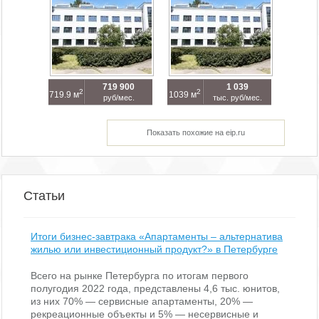
719 900
1 039
2
2
719.9 м
1039 м
руб/мес.
тыс. руб/мес.
Показать похожие на eip.ru
Статьи
Итоги бизнес-завтрака «Апартаменты – альтернатива
жилью или инвестиционный продукт?» в Петербурге
Всего на рынке Петербурга по итогам первого
полугодия 2022 года, представлены 4,6 тыс. юнитов,
из них 70% — сервисные апартаменты, 20% —
рекреационные объекты и 5% — несервисные и