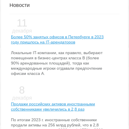
Новости
11
декабря
Более 50% занятых офисов в Петербурге в 2023
году пришлось на IT-арендаторов
Локальные IT-компании, как правило, выбирают
помещения в бизнес-центрах класса В (более
90% арендованных площадей), тогда как
международные игроки отдавали предпочтение
офисам класса А.
8
декабря
Продажи российских активов иностранными
собственниками увеличились в 2,8 раз
По итогам 2023 г. иностранные собственники
продали активы на 256 млрд рублей, что в 2,8