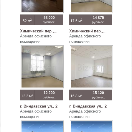
53 000
14 875
2
2
52 м
17.5 м
руб/мес.
руб/мес.
Химический пер.,...
Химический пер.,...
Аренда офисного
Аренда офисного
помещения
помещения
12 200
15 120
2
2
12.2 м
16.8 м
руб/мес.
руб/мес.
г. Виндавская ул., 2
г. Виндавская ул., 2
Аренда офисного
Аренда офисного
помещения
помещения