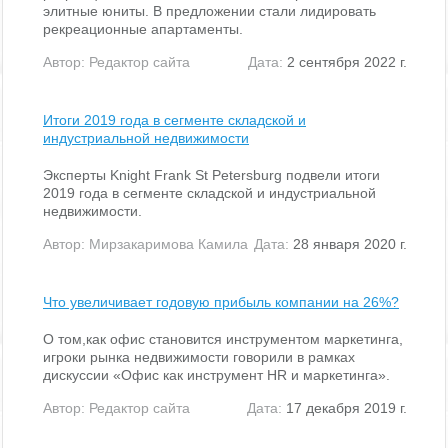
элитные юниты. В предложении стали лидировать
рекреационные апартаменты.
Автор:
Редактор сайта
Дата:
2 сентября 2022 г.
Итоги 2019 года в сегменте складской и
индустриальной недвижимости
Эксперты Knight Frank St Petersburg подвели итоги
2019 года в сегменте складской и индустриальной
недвижимости.
Автор:
Мирзакаримова Камила
Дата:
28 января 2020 г.
Что увеличивает годовую прибыль компании на 26%?
О том,как офис становится инструментом маркетинга,
игроки рынка недвижимости говорили в рамках
дискуссии «Офис как инструмент HR и маркетинга».
Автор:
Редактор сайта
Дата:
17 декабря 2019 г.