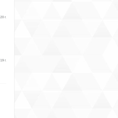
20 г.
19 г.