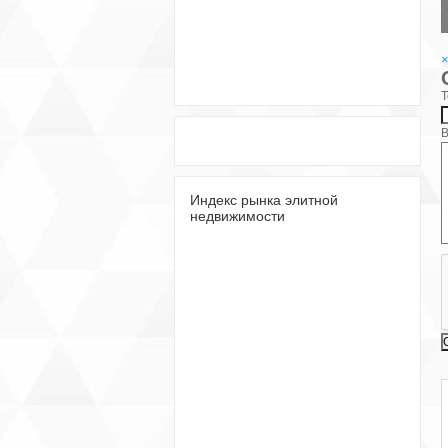
Т
В
Индекс рынка элитной
недвижимости