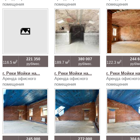
помещения
помещения
помещения
221 350
380 007
244 
2
2
2
116.5 м
189.7 м
122.3 м
руб/мес.
руб/мес.
руб/м
г. Реки Мойки на...
г. Реки Мойки на...
г. Реки Мойки на.
Аренда офисного
Аренда офисного
Аренда офисного
помещения
помещения
помещения
245 000
272 000
304 