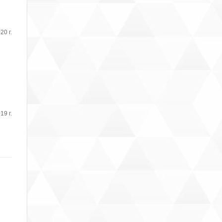
20 г.
19 г.