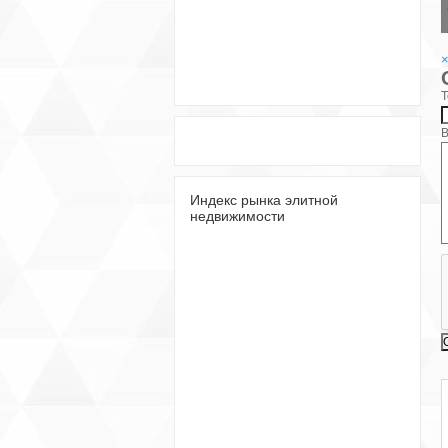
Т
В
Индекс рынка элитной
недвижимости