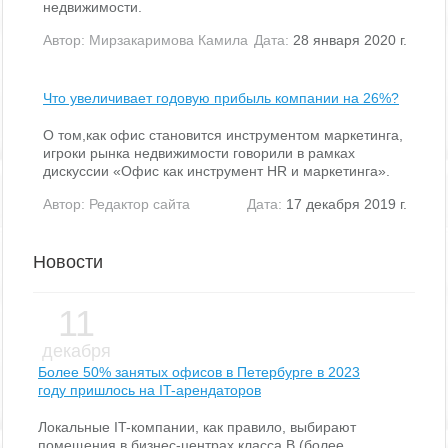
недвижимости.
Автор:
Мирзакаримова Камила
Дата:
28 января 2020 г.
Что увеличивает годовую прибыль компании на 26%?
О том,как офис становится инструментом маркетинга,
игроки рынка недвижимости говорили в рамках
дискуссии «Офис как инструмент HR и маркетинга».
Автор:
Редактор сайта
Дата:
17 декабря 2019 г.
Новости
11
декабря
Более 50% занятых офисов в Петербурге в 2023
году пришлось на IT-арендаторов
Локальные IT-компании, как правило, выбирают
помещения в бизнес-центрах класса В (более