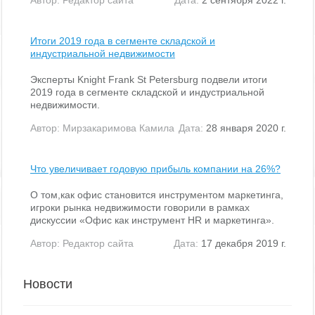
Итоги 2019 года в сегменте складской и
индустриальной недвижимости
Эксперты Knight Frank St Petersburg подвели итоги
2019 года в сегменте складской и индустриальной
недвижимости.
Автор:
Мирзакаримова Камила
Дата:
28 января 2020 г.
Что увеличивает годовую прибыль компании на 26%?
О том,как офис становится инструментом маркетинга,
игроки рынка недвижимости говорили в рамках
дискуссии «Офис как инструмент HR и маркетинга».
Автор:
Редактор сайта
Дата:
17 декабря 2019 г.
Новости