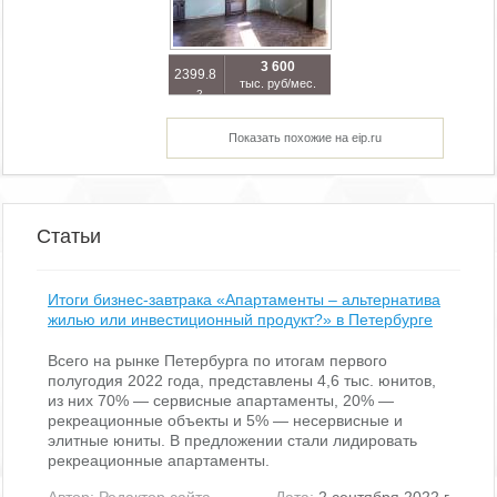
3 600
2399.8
тыс. руб/мес.
2
м
Показать похожие на eip.ru
Статьи
Итоги бизнес-завтрака «Апартаменты – альтернатива
жилью или инвестиционный продукт?» в Петербурге
Всего на рынке Петербурга по итогам первого
полугодия 2022 года, представлены 4,6 тыс. юнитов,
из них 70% — сервисные апартаменты, 20% —
рекреационные объекты и 5% — несервисные и
элитные юниты. В предложении стали лидировать
рекреационные апартаменты.
Автор:
Редактор сайта
Дата:
2 сентября 2022 г.