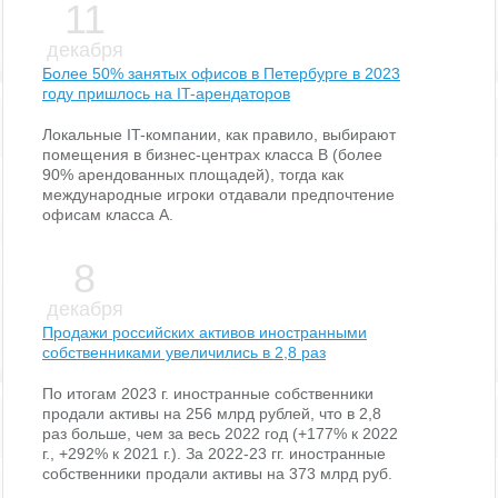
11
декабря
Более 50% занятых офисов в Петербурге в 2023
году пришлось на IT-арендаторов
Локальные IT-компании, как правило, выбирают
помещения в бизнес-центрах класса В (более
90% арендованных площадей), тогда как
международные игроки отдавали предпочтение
офисам класса А.
8
декабря
Продажи российских активов иностранными
собственниками увеличились в 2,8 раз
По итогам 2023 г. иностранные собственники
продали активы на 256 млрд рублей, что в 2,8
раз больше, чем за весь 2022 год (+177% к 2022
г., +292% к 2021 г.). За 2022-23 гг. иностранные
собственники продали активы на 373 млрд руб.