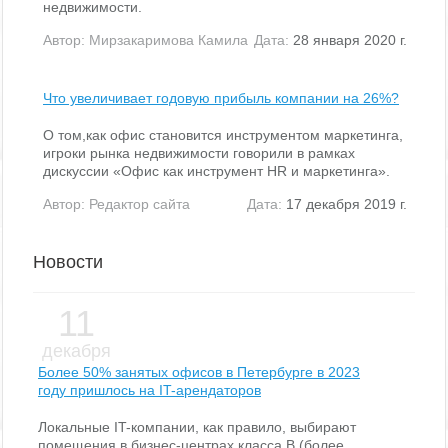
недвижимости.
Автор:
Мирзакаримова Камила
Дата:
28 января 2020 г.
Что увеличивает годовую прибыль компании на 26%?
О том,как офис становится инструментом маркетинга,
игроки рынка недвижимости говорили в рамках
дискуссии «Офис как инструмент HR и маркетинга».
Автор:
Редактор сайта
Дата:
17 декабря 2019 г.
Новости
11
декабря
Более 50% занятых офисов в Петербурге в 2023
году пришлось на IT-арендаторов
Локальные IT-компании, как правило, выбирают
помещения в бизнес-центрах класса В (более