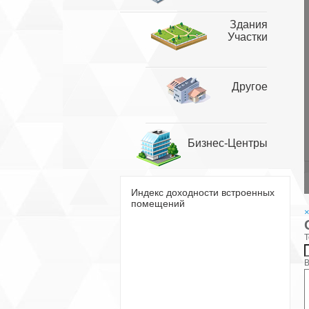
Здания
Участки
Другое
Бизнес-Центры
Индекс доходности встроенных
помещений
Т
В