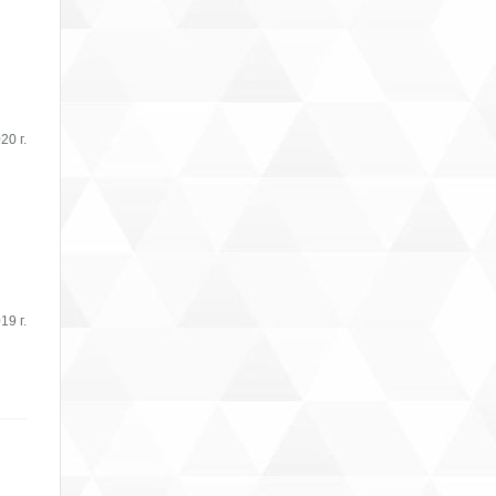
20 г.
19 г.