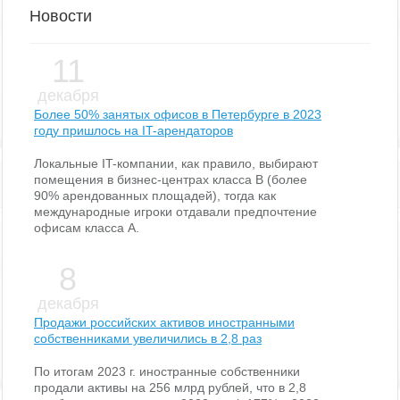
Новости
11
декабря
Более 50% занятых офисов в Петербурге в 2023
году пришлось на IT-арендаторов
Локальные IT-компании, как правило, выбирают
помещения в бизнес-центрах класса В (более
90% арендованных площадей), тогда как
международные игроки отдавали предпочтение
офисам класса А.
8
декабря
Продажи российских активов иностранными
собственниками увеличились в 2,8 раз
По итогам 2023 г. иностранные собственники
продали активы на 256 млрд рублей, что в 2,8