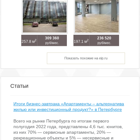
309 360
236 520
2
2
257.8 м
197.1 м
руб/мес.
руб/мес.
Показать похожие на eip.ru
Статьи
Итоги бизнес-завтрака «Апартаменты – альтернатива
жилью или инвестиционный продукт?» в Петербурге
Всего на рынке Петербурга по итогам первого
полугодия 2022 года, представлены 4,6 тыс. юнитов,
из них 70% — сервисные апартаменты, 20% —
рекреационные объекты и 5% — несервисные и