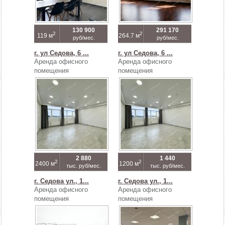
130 900
291 170
2
2
119 м
264.7 м
руб/мес.
руб/мес.
г. ул Седова, 6 ...
г. ул Седова, 6 ...
Аренда офисного
Аренда офисного
помещения
помещения
2 880
1 440
2
2
2400 м
1200 м
тыс. руб/мес.
тыс. руб/мес.
г. Седова ул., 1...
г. Седова ул., 1...
Аренда офисного
Аренда офисного
помещения
помещения