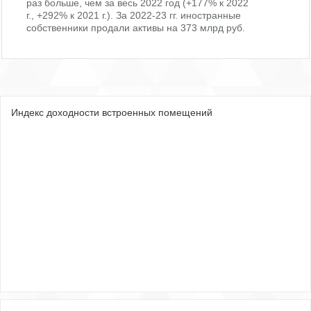
раз больше, чем за весь 2022 год (+177% к 2022
г., +292% к 2021 г.). За 2022-23 гг. иностранные
собственники продали активы на 373 млрд руб.
Индекс доходности встроенных помещений