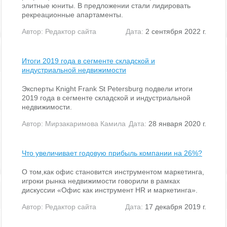
элитные юниты. В предложении стали лидировать
рекреационные апартаменты.
Автор:
Редактор сайта
Дата:
2 сентября 2022 г.
Итоги 2019 года в сегменте складской и
индустриальной недвижимости
Эксперты Knight Frank St Petersburg подвели итоги
2019 года в сегменте складской и индустриальной
недвижимости.
Автор:
Мирзакаримова Камила
Дата:
28 января 2020 г.
Что увеличивает годовую прибыль компании на 26%?
О том,как офис становится инструментом маркетинга,
игроки рынка недвижимости говорили в рамках
дискуссии «Офис как инструмент HR и маркетинга».
Автор:
Редактор сайта
Дата:
17 декабря 2019 г.