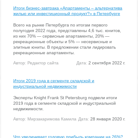
Итоги бизнес-завтрака «Апартаменты – альтернатива
жилью или инвестиционный продукт?» в Петербурге
Всего на рынке Петербурга по итогам первого
полугодия 2022 года, представлены 4,6 тыс. юнитов,
из них 70% — сервисные апартаменты, 20% —
рекреационные объекты и 5% — несервисные и
элитные юниты. В предложении стали лидировать
рекреационные апартаменты.
Автор:
Редактор сайта
Дата:
2 сентября 2022 г.
Итоги 2019 года в сегменте складской и
индустриальной недвижимости
Эксперты Knight Frank St Petersburg подвели итоги
2019 года в сегменте складской и индустриальной
недвижимости.
Автор:
Мирзакаримова Камила
Дата:
28 января 2020 г.
Что увеличивает годовую прибыль компании на 26%?