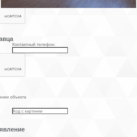
авца
Контактный телефон:
ении объекта
явление