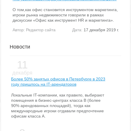
О том,как офис становится инструментом маркетинга,
игроки рынка недвижимости говорили в рамках
дискуссии «Офис как инструмент HR и маркетинга».
Автор:
Редактор сайта
Дата:
17 декабря 2019 г.
Новости
11
декабря
Более 50% занятых офисов в Петербурге в 2023
году пришлось на IT-арендаторов
Локальные IT-компании, как правило, выбирают
помещения в бизнес-центрах класса В (более
90% арендованных площадей), тогда как
международные игроки отдавали предпочтение
офисам класса А.