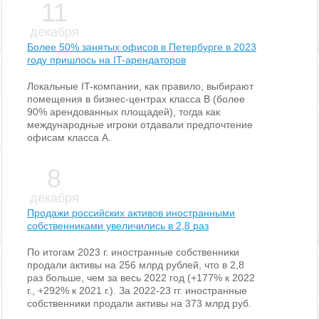
11
декабря
Более 50% занятых офисов в Петербурге в 2023
году пришлось на IT-арендаторов
Локальные IT-компании, как правило, выбирают
помещения в бизнес-центрах класса В (более
90% арендованных площадей), тогда как
международные игроки отдавали предпочтение
офисам класса А.
8
декабря
Продажи российских активов иностранными
собственниками увеличились в 2,8 раз
По итогам 2023 г. иностранные собственники
продали активы на 256 млрд рублей, что в 2,8
раз больше, чем за весь 2022 год (+177% к 2022
г., +292% к 2021 г.). За 2022-23 гг. иностранные
собственники продали активы на 373 млрд руб.