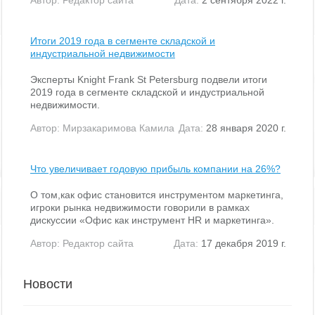
Итоги 2019 года в сегменте складской и
индустриальной недвижимости
Эксперты Knight Frank St Petersburg подвели итоги
2019 года в сегменте складской и индустриальной
недвижимости.
Автор:
Мирзакаримова Камила
Дата:
28 января 2020 г.
Что увеличивает годовую прибыль компании на 26%?
О том,как офис становится инструментом маркетинга,
игроки рынка недвижимости говорили в рамках
дискуссии «Офис как инструмент HR и маркетинга».
Автор:
Редактор сайта
Дата:
17 декабря 2019 г.
Новости