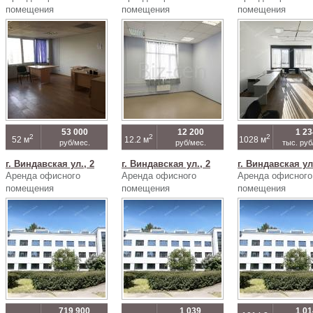
помещения
помещения
помещения
53 000
12 200
1 23
2
2
2
52 м
12.2 м
1028 м
руб/мес.
руб/мес.
тыс. руб
г. Виндавская ул., 2
г. Виндавская ул., 2
г. Виндавская ул.
Аренда офисного
Аренда офисного
Аренда офисного
помещения
помещения
помещения
719 900
1 039
1 01