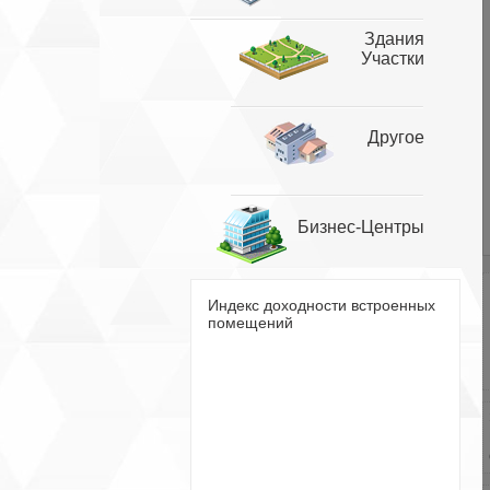
Здания
Участки
Другое
Бизнес-Центры
Индекс доходности встроенных
помещений