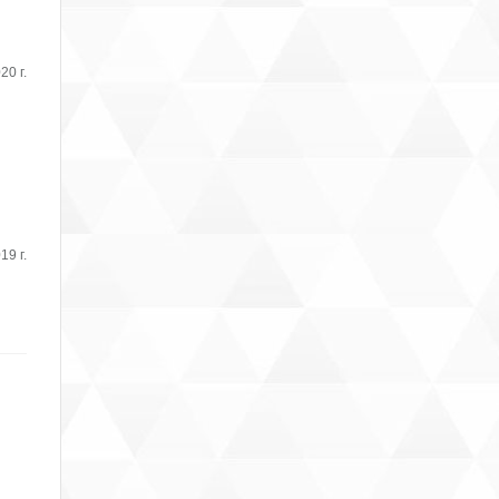
20 г.
19 г.