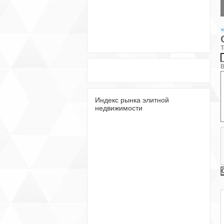
Т
В
Индекс рынка элитной
недвижимости