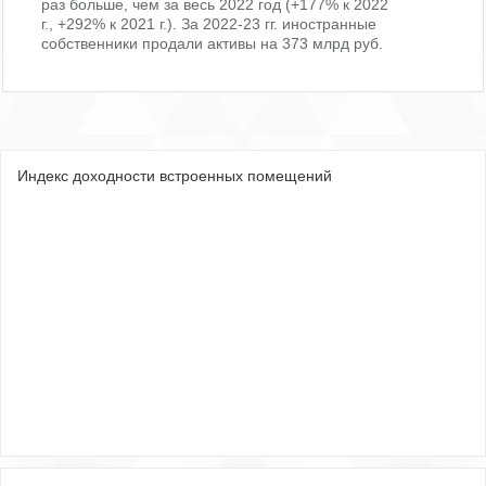
раз больше, чем за весь 2022 год (+177% к 2022
г., +292% к 2021 г.). За 2022-23 гг. иностранные
собственники продали активы на 373 млрд руб.
Индекс доходности встроенных помещений