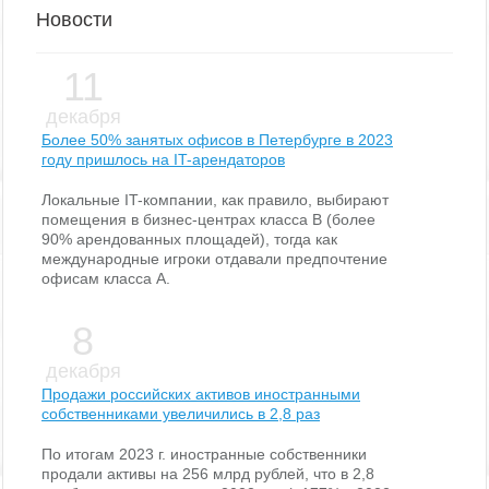
Новости
11
декабря
Более 50% занятых офисов в Петербурге в 2023
году пришлось на IT-арендаторов
Локальные IT-компании, как правило, выбирают
помещения в бизнес-центрах класса В (более
90% арендованных площадей), тогда как
международные игроки отдавали предпочтение
офисам класса А.
8
декабря
Продажи российских активов иностранными
собственниками увеличились в 2,8 раз
По итогам 2023 г. иностранные собственники
продали активы на 256 млрд рублей, что в 2,8