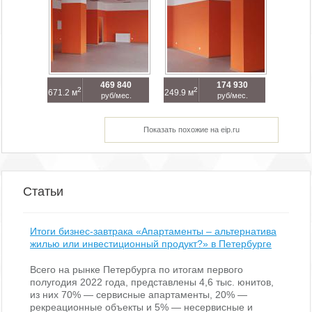
469 840
174 930
2
2
671.2 м
249.9 м
руб/мес.
руб/мес.
Показать похожие на eip.ru
Статьи
Итоги бизнес-завтрака «Апартаменты – альтернатива
жилью или инвестиционный продукт?» в Петербурге
Всего на рынке Петербурга по итогам первого
полугодия 2022 года, представлены 4,6 тыс. юнитов,
из них 70% — сервисные апартаменты, 20% —
рекреационные объекты и 5% — несервисные и