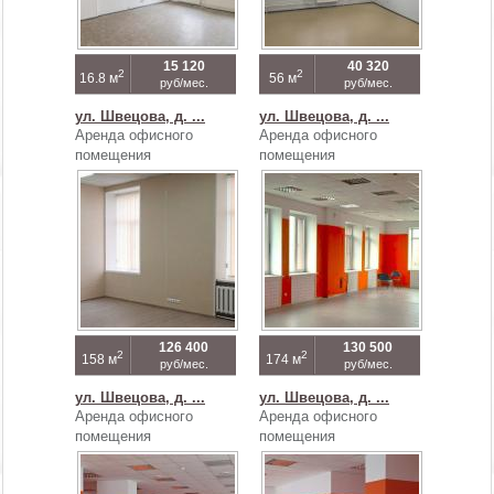
15 120
40 320
2
2
16.8 м
56 м
руб/мес.
руб/мес.
ул. Швецова, д. ...
ул. Швецова, д. ...
Аренда офисного
Аренда офисного
помещения
помещения
126 400
130 500
2
2
158 м
174 м
руб/мес.
руб/мес.
ул. Швецова, д. ...
ул. Швецова, д. ...
Аренда офисного
Аренда офисного
помещения
помещения