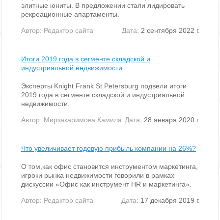
элитные юниты. В предложении стали лидировать
рекреационные апартаменты.
Автор:
Редактор сайта
Дата:
2 сентября 2022 г.
Итоги 2019 года в сегменте складской и
индустриальной недвижимости
Эксперты Knight Frank St Petersburg подвели итоги
2019 года в сегменте складской и индустриальной
недвижимости.
Автор:
Мирзакаримова Камила
Дата:
28 января 2020 г.
Что увеличивает годовую прибыль компании на 26%?
О том,как офис становится инструментом маркетинга,
игроки рынка недвижимости говорили в рамках
дискуссии «Офис как инструмент HR и маркетинга».
Автор:
Редактор сайта
Дата:
17 декабря 2019 г.