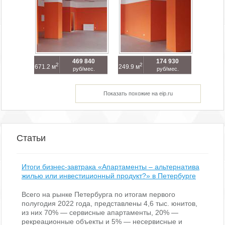
469 840
174 930
2
2
671.2 м
249.9 м
руб/мес.
руб/мес.
Показать похожие на eip.ru
Статьи
Итоги бизнес-завтрака «Апартаменты – альтернатива
жилью или инвестиционный продукт?» в Петербурге
Всего на рынке Петербурга по итогам первого
полугодия 2022 года, представлены 4,6 тыс. юнитов,
из них 70% — сервисные апартаменты, 20% —
рекреационные объекты и 5% — несервисные и