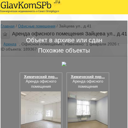
/
/
Зайцева ул., д.41
Главная
Офисные помещения
Аренда офисного помещения Зайцева ул., д.41
Объект в архиве или сдан
, Офисное помещение, Изменено: 1 февраля 2026 г.
Аренда
ID объекта: 189367
Похожие объекты
Химический пер...
Химический пер...
Аренда офисного
Аренда офисного
помещения
помещения