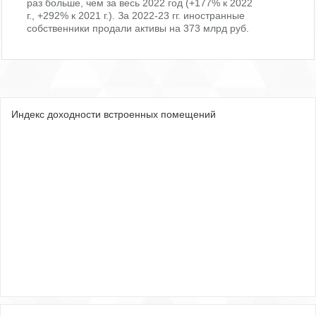
раз больше, чем за весь 2022 год (+177% к 2022
г., +292% к 2021 г.). За 2022-23 гг. иностранные
собственники продали активы на 373 млрд руб.
Индекс доходности встроенных помещений