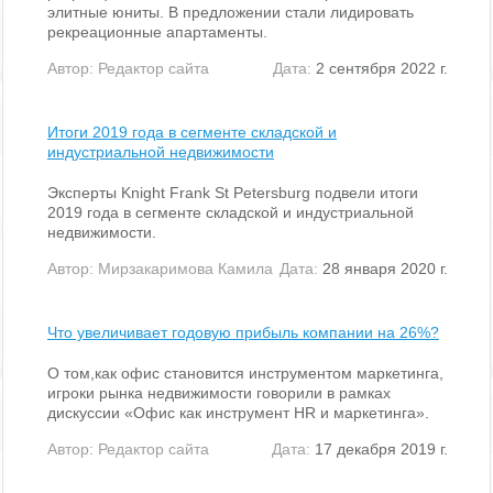
элитные юниты. В предложении стали лидировать
рекреационные апартаменты.
Автор:
Редактор сайта
Дата:
2 сентября 2022 г.
Итоги 2019 года в сегменте складской и
индустриальной недвижимости
Эксперты Knight Frank St Petersburg подвели итоги
2019 года в сегменте складской и индустриальной
недвижимости.
Автор:
Мирзакаримова Камила
Дата:
28 января 2020 г.
Что увеличивает годовую прибыль компании на 26%?
О том,как офис становится инструментом маркетинга,
игроки рынка недвижимости говорили в рамках
дискуссии «Офис как инструмент HR и маркетинга».
Автор:
Редактор сайта
Дата:
17 декабря 2019 г.