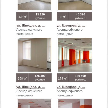
15 120
40 320
2
2
16.8 м
56 м
руб/мес.
руб/мес.
ул. Швецова, д. ...
ул. Швецова, д. ...
Аренда офисного
Аренда офисного
помещения
помещения
126 400
130 500
2
2
158 м
174 м
руб/мес.
руб/мес.
ул. Швецова, д. ...
ул. Швецова, д. ...
Аренда офисного
Аренда офисного
помещения
помещения