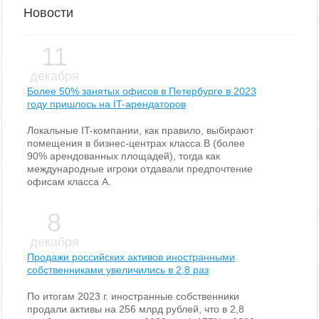
Новости
11
декабря
Более 50% занятых офисов в Петербурге в 2023
году пришлось на IT-арендаторов
Локальные IT-компании, как правило, выбирают
помещения в бизнес-центрах класса В (более
90% арендованных площадей), тогда как
международные игроки отдавали предпочтение
офисам класса А.
8
декабря
Продажи российских активов иностранными
собственниками увеличились в 2,8 раз
По итогам 2023 г. иностранные собственники
продали активы на 256 млрд рублей, что в 2,8