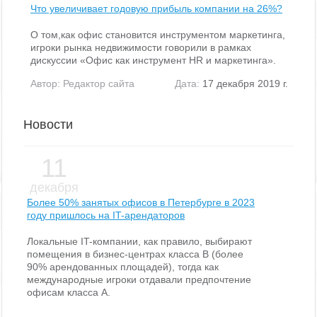
Что увеличивает годовую прибыль компании на 26%?
О том,как офис становится инструментом маркетинга,
игроки рынка недвижимости говорили в рамках
дискуссии «Офис как инструмент HR и маркетинга».
Автор:
Редактор сайта
Дата:
17 декабря 2019 г.
Новости
11
декабря
Более 50% занятых офисов в Петербурге в 2023
году пришлось на IT-арендаторов
Локальные IT-компании, как правило, выбирают
помещения в бизнес-центрах класса В (более
90% арендованных площадей), тогда как
международные игроки отдавали предпочтение
офисам класса А.