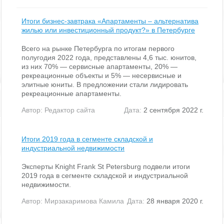
Итоги бизнес-завтрака «Апартаменты – альтернатива
жилью или инвестиционный продукт?» в Петербурге
Всего на рынке Петербурга по итогам первого
полугодия 2022 года, представлены 4,6 тыс. юнитов,
из них 70% — сервисные апартаменты, 20% —
рекреационные объекты и 5% — несервисные и
элитные юниты. В предложении стали лидировать
рекреационные апартаменты.
Автор:
Редактор сайта
Дата:
2 сентября 2022 г.
Итоги 2019 года в сегменте складской и
индустриальной недвижимости
Эксперты Knight Frank St Petersburg подвели итоги
2019 года в сегменте складской и индустриальной
недвижимости.
Автор:
Мирзакаримова Камила
Дата:
28 января 2020 г.