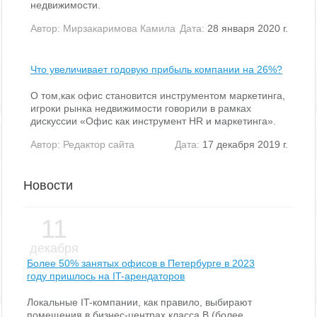
недвижимости.
Автор:
Мирзакаримова Камила
Дата:
28 января 2020 г.
Что увеличивает годовую прибыль компании на 26%?
О том,как офис становится инструментом маркетинга,
игроки рынка недвижимости говорили в рамках
дискуссии «Офис как инструмент HR и маркетинга».
Автор:
Редактор сайта
Дата:
17 декабря 2019 г.
Новости
11
декабря
Более 50% занятых офисов в Петербурге в 2023
году пришлось на IT-арендаторов
Локальные IT-компании, как правило, выбирают
помещения в бизнес-центрах класса В (более