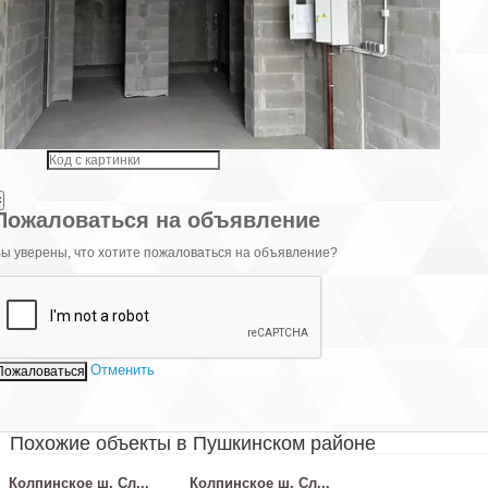
 объекта
×
Пожаловаться на объявление
ы уверены, что хотите пожаловаться на объявление?
Отменить
Похожие объекты в Пушкинском районе
Колпинское ш. Сл...
Колпинское ш. Сл...