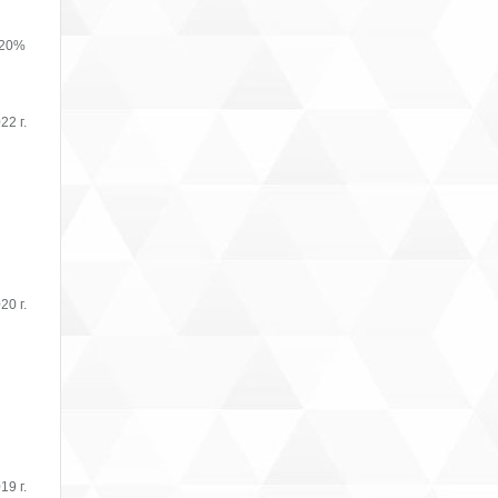
 20%
22 г.
20 г.
19 г.