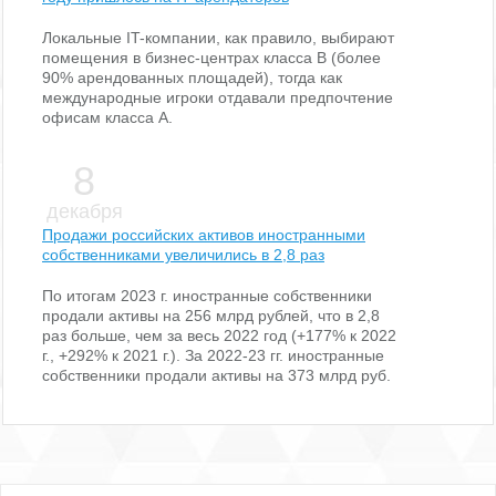
Локальные IT-компании, как правило, выбирают
помещения в бизнес-центрах класса В (более
90% арендованных площадей), тогда как
международные игроки отдавали предпочтение
офисам класса А.
8
декабря
Продажи российских активов иностранными
собственниками увеличились в 2,8 раз
По итогам 2023 г. иностранные собственники
продали активы на 256 млрд рублей, что в 2,8
раз больше, чем за весь 2022 год (+177% к 2022
г., +292% к 2021 г.). За 2022-23 гг. иностранные
собственники продали активы на 373 млрд руб.