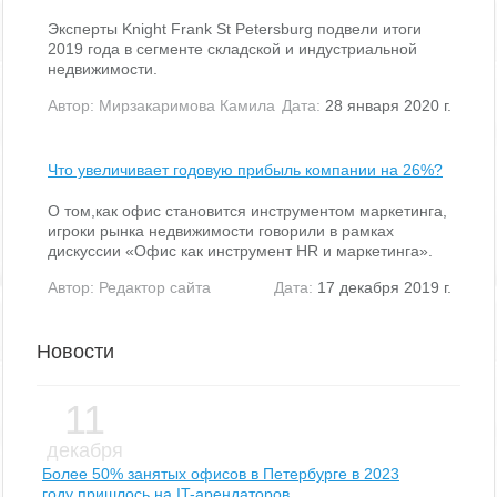
Эксперты Knight Frank St Petersburg подвели итоги
2019 года в сегменте складской и индустриальной
недвижимости.
Автор:
Мирзакаримова Камила
Дата:
28 января 2020 г.
Что увеличивает годовую прибыль компании на 26%?
О том,как офис становится инструментом маркетинга,
игроки рынка недвижимости говорили в рамках
дискуссии «Офис как инструмент HR и маркетинга».
Автор:
Редактор сайта
Дата:
17 декабря 2019 г.
Новости
11
декабря
Более 50% занятых офисов в Петербурге в 2023
году пришлось на IT-арендаторов