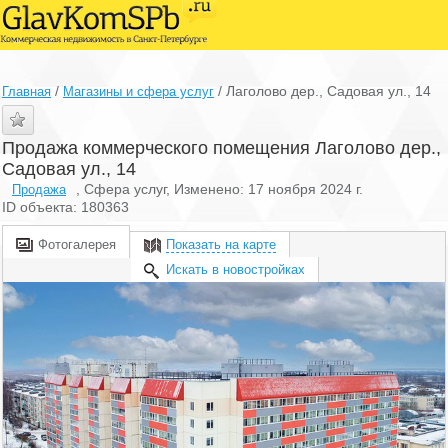
/
/
Лаголово дер., Садовая ул., 14
Главная
Магазины и сфера услуг
Продажа коммерческого помещения Лаголово дер.,
Садовая ул., 14
, Сфера услуг, Изменено: 17 ноября 2024 г.
Продажа
ID объекта: 180363
Фотогалерея
Показать на карте
Искать в новостройках