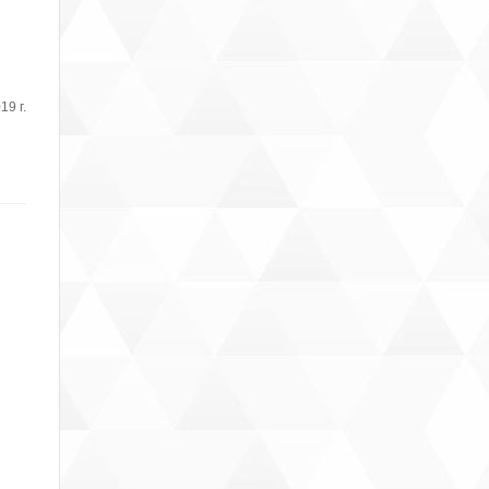
19 г.