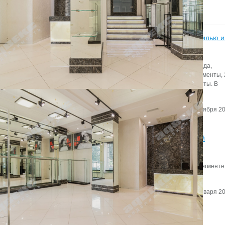
Статьи
Итоги бизнес-завтрака «Апартаменты – альтернатива жилью 
инвестиционный продукт?» в Петербурге
Всего на рынке Петербурга по итогам первого полугодия 2022 года,
представлены 4,6 тыс. юнитов, из них 70% — сервисные апартаменты,
— рекреационные объекты и 5% — несервисные и элитные юниты. В
предложении стали лидировать рекреационные апартаменты.
Автор:
Редактор сайта
Дата:
2 сентября 20
Итоги 2019 года в сегменте складской и индустриальной
недвижимости
Эксперты Knight Frank St Petersburg подвели итоги 2019 года в сегменте
складской и индустриальной недвижимости.
Автор:
Мирзакаримова Камила
Дата:
28 января 20
Что увеличивает годовую прибыль компании на 26%?