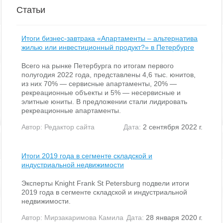
Статьи
Итоги бизнес-завтрака «Апартаменты – альтернатива
жилью или инвестиционный продукт?» в Петербурге
Всего на рынке Петербурга по итогам первого
полугодия 2022 года, представлены 4,6 тыс. юнитов,
из них 70% — сервисные апартаменты, 20% —
рекреационные объекты и 5% — несервисные и
элитные юниты. В предложении стали лидировать
рекреационные апартаменты.
Автор:
Редактор сайта
Дата:
2 сентября 2022 г.
Итоги 2019 года в сегменте складской и
индустриальной недвижимости
Эксперты Knight Frank St Petersburg подвели итоги
2019 года в сегменте складской и индустриальной
недвижимости.
Автор:
Мирзакаримова Камила
Дата:
28 января 2020 г.