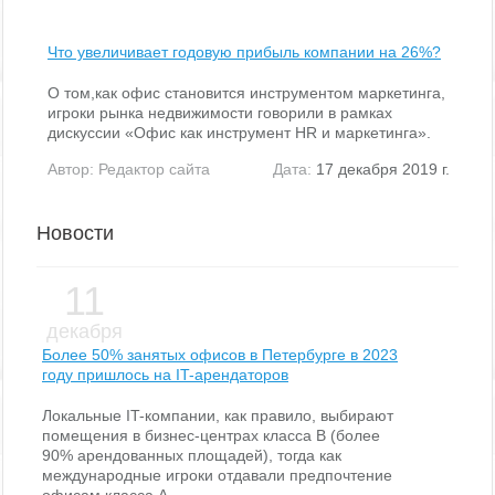
Что увеличивает годовую прибыль компании на 26%?
О том,как офис становится инструментом маркетинга,
игроки рынка недвижимости говорили в рамках
дискуссии «Офис как инструмент HR и маркетинга».
Автор:
Редактор сайта
Дата:
17 декабря 2019 г.
Новости
11
декабря
Более 50% занятых офисов в Петербурге в 2023
году пришлось на IT-арендаторов
Локальные IT-компании, как правило, выбирают
помещения в бизнес-центрах класса В (более
90% арендованных площадей), тогда как
международные игроки отдавали предпочтение
офисам класса А.