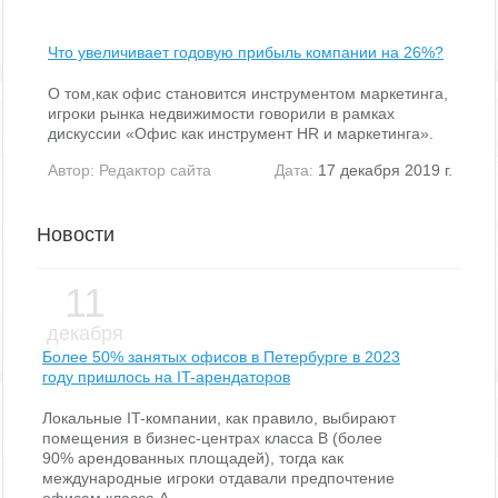
Что увеличивает годовую прибыль компании на 26%?
О том,как офис становится инструментом маркетинга,
игроки рынка недвижимости говорили в рамках
дискуссии «Офис как инструмент HR и маркетинга».
Автор:
Редактор сайта
Дата:
17 декабря 2019 г.
Новости
11
декабря
Более 50% занятых офисов в Петербурге в 2023
году пришлось на IT-арендаторов
Локальные IT-компании, как правило, выбирают
помещения в бизнес-центрах класса В (более
90% арендованных площадей), тогда как
международные игроки отдавали предпочтение
офисам класса А.