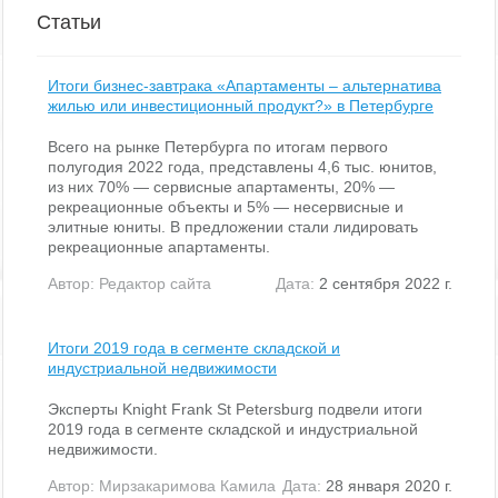
Статьи
Итоги бизнес-завтрака «Апартаменты – альтернатива
жилью или инвестиционный продукт?» в Петербурге
Всего на рынке Петербурга по итогам первого
полугодия 2022 года, представлены 4,6 тыс. юнитов,
из них 70% — сервисные апартаменты, 20% —
рекреационные объекты и 5% — несервисные и
элитные юниты. В предложении стали лидировать
рекреационные апартаменты.
Автор:
Редактор сайта
Дата:
2 сентября 2022 г.
Итоги 2019 года в сегменте складской и
индустриальной недвижимости
Эксперты Knight Frank St Petersburg подвели итоги
2019 года в сегменте складской и индустриальной
недвижимости.
Автор:
Мирзакаримова Камила
Дата:
28 января 2020 г.