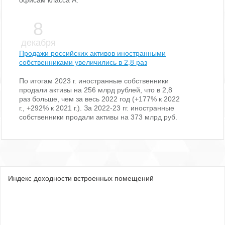
8
декабря
Продажи российских активов иностранными
собственниками увеличились в 2,8 раз
По итогам 2023 г. иностранные собственники
продали активы на 256 млрд рублей, что в 2,8
раз больше, чем за весь 2022 год (+177% к 2022
г., +292% к 2021 г.). За 2022-23 гг. иностранные
собственники продали активы на 373 млрд руб.
Индекс доходности встроенных помещений