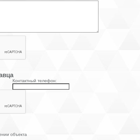
авца
Контактный телефон:
ении объекта