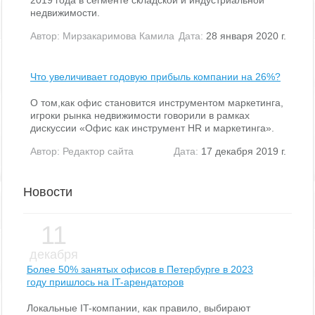
2019 года в сегменте складской и индустриальной
недвижимости.
Автор:
Мирзакаримова Камила
Дата:
28 января 2020 г.
Что увеличивает годовую прибыль компании на 26%?
О том,как офис становится инструментом маркетинга,
игроки рынка недвижимости говорили в рамках
дискуссии «Офис как инструмент HR и маркетинга».
Автор:
Редактор сайта
Дата:
17 декабря 2019 г.
Новости
11
декабря
Более 50% занятых офисов в Петербурге в 2023
году пришлось на IT-арендаторов
Локальные IT-компании, как правило, выбирают