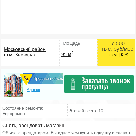
7 500
Площадь
тыс. руб/мес.
Московский район
2
95 м
ст.м. Звездная
кв.м.
$
€
|
|
Адвекс
Состояние ремонта:
Этажей всего: 10
Евроремонт
Снять, арендовать магазин:
Объект с арендатором. Выгоднее чем купить однушку и сдавать.