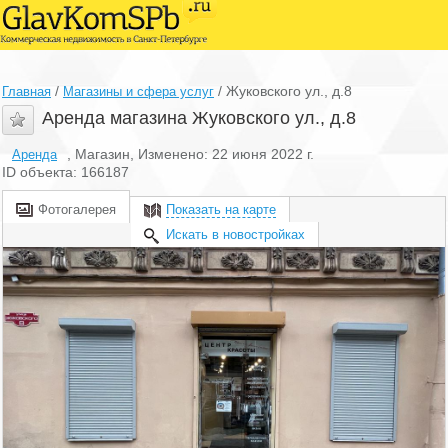
/
/
Жуковского ул., д.8
Главная
Магазины и сфера услуг
Аренда магазина Жуковского ул., д.8
, Магазин, Изменено: 22 июня 2022 г.
Аренда
ID объекта: 166187
Фотогалерея
Показать на карте
Искать в новостройках