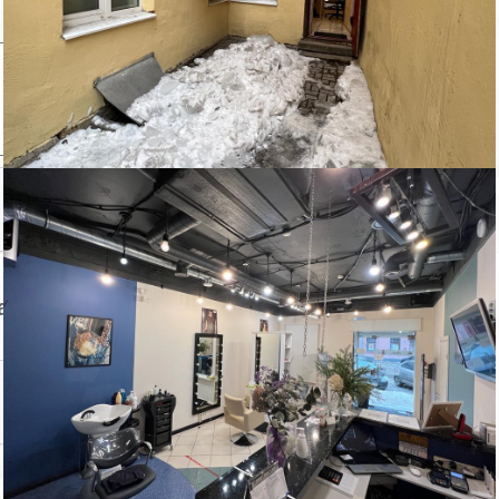
авца
Контактный телефон: