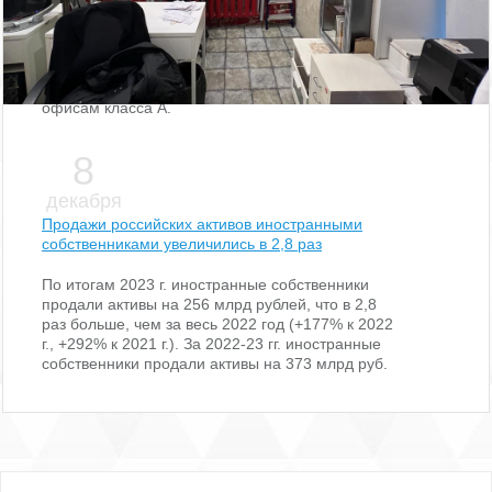
Локальные IT-компании, как правило, выбирают
помещения в бизнес-центрах класса В (более
90% арендованных площадей), тогда как
международные игроки отдавали предпочтение
офисам класса А.
8
декабря
Продажи российских активов иностранными
собственниками увеличились в 2,8 раз
По итогам 2023 г. иностранные собственники
продали активы на 256 млрд рублей, что в 2,8
раз больше, чем за весь 2022 год (+177% к 2022
г., +292% к 2021 г.). За 2022-23 гг. иностранные
собственники продали активы на 373 млрд руб.