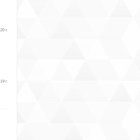
20 г.
19 г.