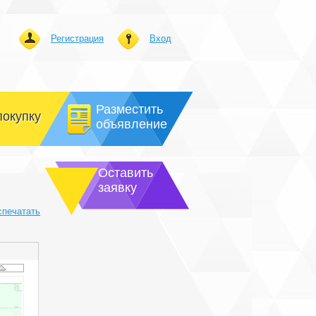
Регистрация
Вход
Разместить
покупку
объявление
Оставить
заявку
спечатать