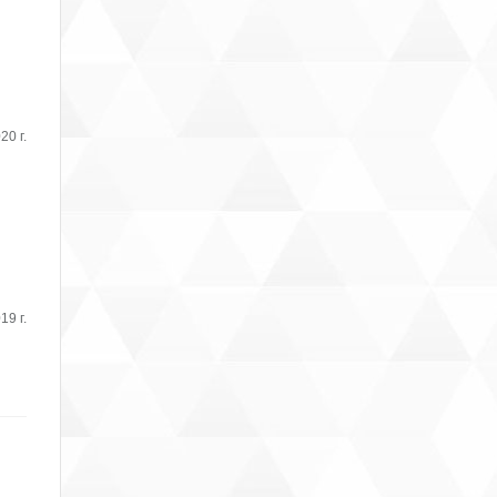
20 г.
19 г.