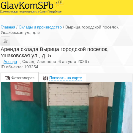
/
/
Вырица городской поселок,
Главная
Склады и производство
Ушаковская ул., д. 5
Аренда склада Вырица городской поселок,
Ушаковская ул., д. 5
, Склад, Изменено: 6 августа 2026 г.
Аренда
ID объекта: 193254
Фотогалерея
Показать на карте