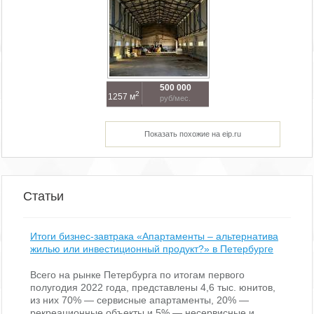
500 000
2
1257 м
руб/мес.
Показать похожие на eip.ru
Статьи
Итоги бизнес-завтрака «Апартаменты – альтернатива
жилью или инвестиционный продукт?» в Петербурге
Всего на рынке Петербурга по итогам первого
полугодия 2022 года, представлены 4,6 тыс. юнитов,
из них 70% — сервисные апартаменты, 20% —
рекреационные объекты и 5% — несервисные и