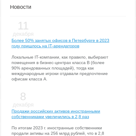
Новости
11
декабря
Более 50% занятых офисов в Петербурге в 2023
году пришлось на IT-арендаторов
Локальные IT-компании, как правило, выбирают
помещения в бизнес-центрах класса В (более
90% арендованных площадей), тогда как
международные игроки отдавали предпочтение
офисам класса А.
8
декабря
Продажи российских активов иностранными
собственниками увеличились в 2,8 раз
По итогам 2023 г. иностранные собственники
продали активы на 256 млрд рублей, что в 2,8