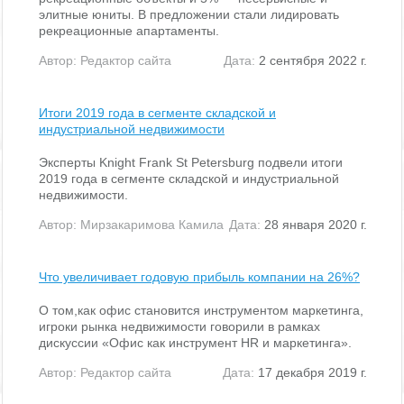
элитные юниты. В предложении стали лидировать
рекреационные апартаменты.
Автор:
Редактор сайта
Дата:
2 сентября 2022 г.
Итоги 2019 года в сегменте складской и
индустриальной недвижимости
Эксперты Knight Frank St Petersburg подвели итоги
2019 года в сегменте складской и индустриальной
недвижимости.
Автор:
Мирзакаримова Камила
Дата:
28 января 2020 г.
Что увеличивает годовую прибыль компании на 26%?
О том,как офис становится инструментом маркетинга,
игроки рынка недвижимости говорили в рамках
дискуссии «Офис как инструмент HR и маркетинга».
Автор:
Редактор сайта
Дата:
17 декабря 2019 г.