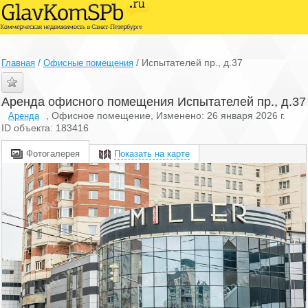
/
/
Испытателей пр., д.37
Главная
Офисные помещения
Аренда офисного помещения Испытателей пр., д.37
, Офисное помещение, Изменено: 26 января 2026 г.
Аренда
ID объекта: 183416
Фотогалерея
Показать на карте