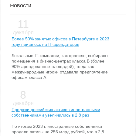
Новости
11
декабря
Более 50% занятых офисов в Петербурге в 2023
году пришлось на IT-арендаторов
Локальные IT-компании, как правило, выбирают
помещения в бизнес-центрах класса В (более
90% арендованных площадей), тогда как
международные игроки отдавали предпочтение
офисам класса А.
8
декабря
Продажи российских активов иностранными
собственниками увеличились в 2,8 раз
По итогам 2023 г. иностранные собственники
продали активы на 256 млрд рублей, что в 2,8