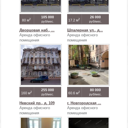
105 000
26 000
2
2
80 м
17.2 м
руб/мес.
руб/мес.
Дворцовая наб., ...
Шпалерная ул., д...
Аренда офисного
Аренда офисного
помещения
помещения
255 000
80 000
2
2
160 м
60.6 м
руб/мес.
руб/мес.
Невский пр., д. 109
г. Новгородская ...
Аренда офисного
Аренда офисного
помещения
помещения