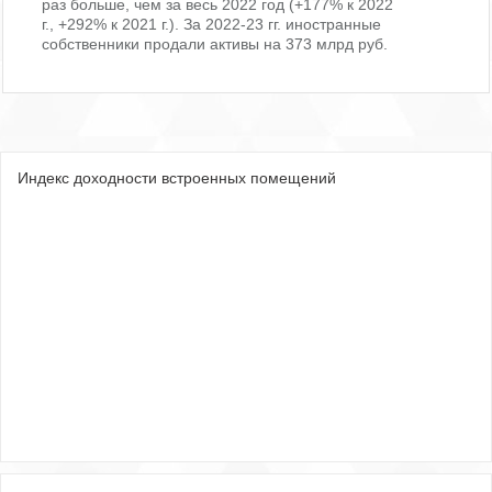
раз больше, чем за весь 2022 год (+177% к 2022
г., +292% к 2021 г.). За 2022-23 гг. иностранные
собственники продали активы на 373 млрд руб.
Индекс доходности встроенных помещений