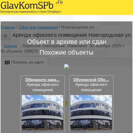
/
/
Новгородская ул.
Главная
Офисные помещения
Аренда офисного помещения Новгородская ул.
Объект в архиве или сдан
, Офисное помещение, Изменено: 30 октября 2025 г.
Аренда
ID объекта: 189575
Похожие объекты
Показать на карте
Обводного кана...
Обуховской Обо...
Аренда офисного
Аренда офисного
помещения
помещения