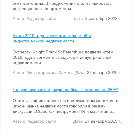
элитные юниты. В предложении стали лидировать
рекреационные апартаменты.
Автор:
Редактор сайта
Дата:
2 сентября 2022 г.
Итоги 2019 года в сегменте складской и
индустриальной недвижимости
Эксперты Knight Frank St Petersburg подвели итоги
2019 года в сегменте складской и индустриальной
недвижимости.
Автор:
Мирзакаримова Камила
Дата:
28 января 2020 г.
Что увеличивает годовую прибыль компании на 26%?
О том,как офис становится инструментом маркетинга,
игроки рынка недвижимости говорили в рамках
дискуссии «Офис как инструмент HR и маркетинга».
Автор:
Редактор сайта
Дата:
17 декабря 2019 г.