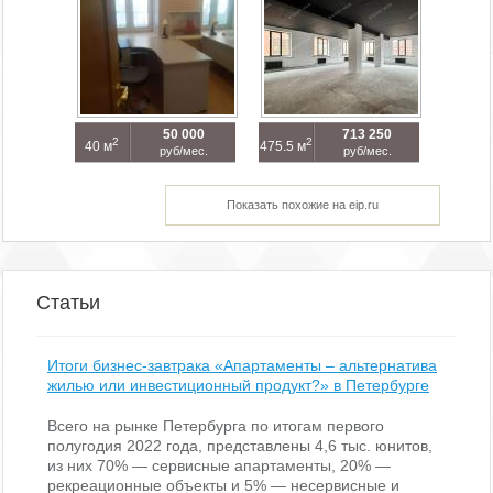
50 000
713 250
2
2
40 м
475.5 м
руб/мес.
руб/мес.
Показать похожие на eip.ru
Статьи
Итоги бизнес-завтрака «Апартаменты – альтернатива
жилью или инвестиционный продукт?» в Петербурге
Всего на рынке Петербурга по итогам первого
полугодия 2022 года, представлены 4,6 тыс. юнитов,
из них 70% — сервисные апартаменты, 20% —
рекреационные объекты и 5% — несервисные и