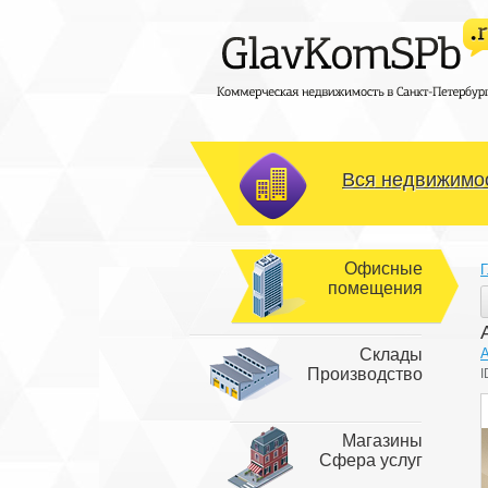
Вся недвижимос
Офисные
Г
помещения
Склады
Производство
I
Магазины
Сфера услуг