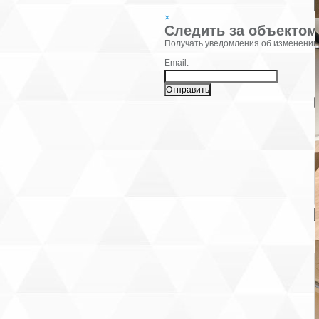
×
Следить за объектом
Фамилия:
Получать уведомления об изменении
Email:
В