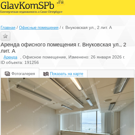
/
/
г. Внуковская ул., 2 лит. А
Главная
Офисные помещения
Аренда офисного помещения г. Внуковская ул., 2
лит. А
, Офисное помещение, Изменено: 26 января 2026 г.
Аренда
ID объекта: 191256
Фотогалерея
Показать на карте