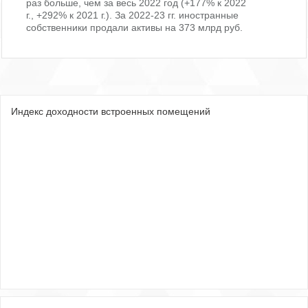
раз больше, чем за весь 2022 год (+177% к 2022
г., +292% к 2021 г.). За 2022-23 гг. иностранные
собственники продали активы на 373 млрд руб.
Индекс доходности встроенных помещений