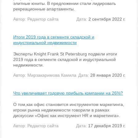
элитные юниты. В предложении стали лидировать
рекреационные апартаменты.
Автор:
Редактор сайта
Дата:
2 сентября 2022 г.
Итоги 2019 года в сегменте складской и
индустриальной недвижимости
Эксперты Knight Frank St Petersburg подвели итоги
2019 года в сегменте складской и индустриальной
недвижимости.
Автор:
Мирзакаримова Камила
Дата:
28 января 2020 г.
Что увеличивает годовую прибыль компании на 26%?
О том,как офис становится инструментом маркетинга,
игроки рынка недвижимости говорили в рамках
дискуссии «Офис как инструмент HR и маркетинга».
Автор:
Редактор сайта
Дата:
17 декабря 2019 г.