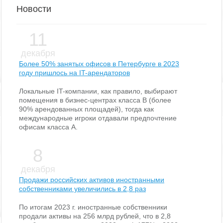
Новости
11
декабря
Более 50% занятых офисов в Петербурге в 2023
году пришлось на IT-арендаторов
Локальные IT-компании, как правило, выбирают
помещения в бизнес-центрах класса В (более
90% арендованных площадей), тогда как
международные игроки отдавали предпочтение
офисам класса А.
8
декабря
Продажи российских активов иностранными
собственниками увеличились в 2,8 раз
По итогам 2023 г. иностранные собственники
продали активы на 256 млрд рублей, что в 2,8