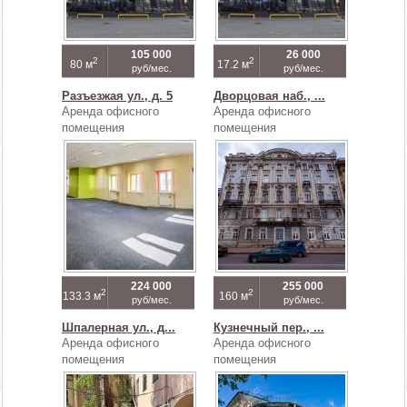
105 000
26 000
2
2
80 м
17.2 м
руб/мес.
руб/мес.
Разъезжая ул., д. 5
Дворцовая наб., ...
Аренда офисного
Аренда офисного
помещения
помещения
224 000
255 000
2
2
133.3 м
160 м
руб/мес.
руб/мес.
Шпалерная ул., д...
Кузнечный пер., ...
Аренда офисного
Аренда офисного
помещения
помещения