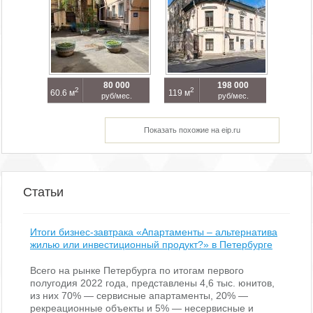
80 000
198 000
2
2
60.6 м
119 м
руб/мес.
руб/мес.
Показать похожие на eip.ru
Статьи
Итоги бизнес-завтрака «Апартаменты – альтернатива
жилью или инвестиционный продукт?» в Петербурге
Всего на рынке Петербурга по итогам первого
полугодия 2022 года, представлены 4,6 тыс. юнитов,
из них 70% — сервисные апартаменты, 20% —
рекреационные объекты и 5% — несервисные и