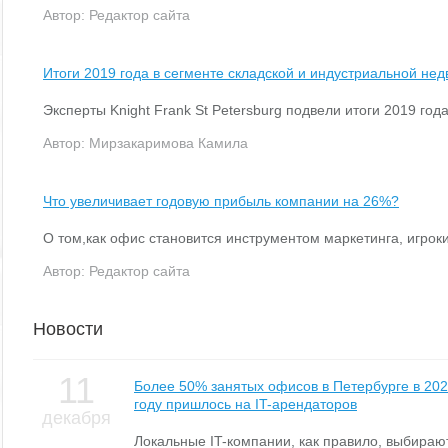
Автор:
Редактор сайта
Итоги 2019 года в сегменте складской и индустриальной не
Эксперты Knight Frank St Petersburg подвели итоги 2019 го
Автор:
Мирзакаримова Камила
Что увеличивает годовую прибыль компании на 26%?
О том,как офис становится инструментом маркетинга, игрок
Автор:
Редактор сайта
Новости
11
Более 50% занятых офисов в Петербурге в 20
году пришлось на IT-арендаторов
декабря
Локальные IT-компании, как правило, выбираю