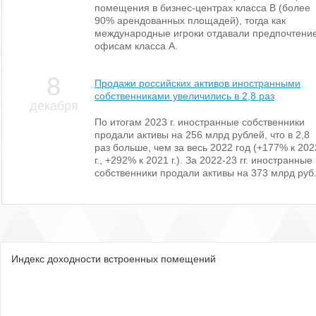
помещения в бизнес-центрах класса В (более
90% арендованных площадей), тогда как
международные игроки отдавали предпочтени
офисам класса А.
8
Продажи российских активов иностранными
собственниками увеличились в 2,8 раз
декабря
По итогам 2023 г. иностранные собственники
продали активы на 256 млрд рублей, что в 2,8
раз больше, чем за весь 2022 год (+177% к 202
г., +292% к 2021 г.). За 2022-23 гг. иностранные
собственники продали активы на 373 млрд руб
Индекс доходности встроенных помещений