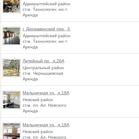
Адмиралтейский район
ст.м. Технологич. ин-т
Аренда
г. Державинский пер., 5
Адмиралтейский район
ст.м. Технологич. ин-т
Аренда
Литейный пр., д.26А
Центральный район
ст.м. Чернышевская
Аренда
Мельничная ул., д.18А
Невский район
ст.м. пл. Ал. Невского
Аренда
Мельничная ул., д.18А
Невский район
ст.м. пл. Ал. Невского