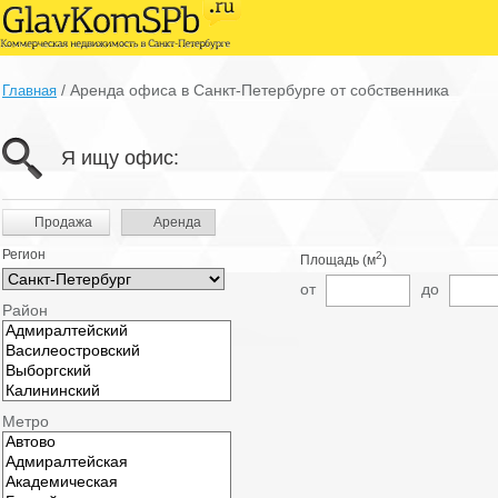
/
Аренда офиса в Санкт-Петербурге от собственника
Главная
Я ищу офис:
Продажа
Аренда
Регион
2
Площадь (м
)
от
до
Район
Метро