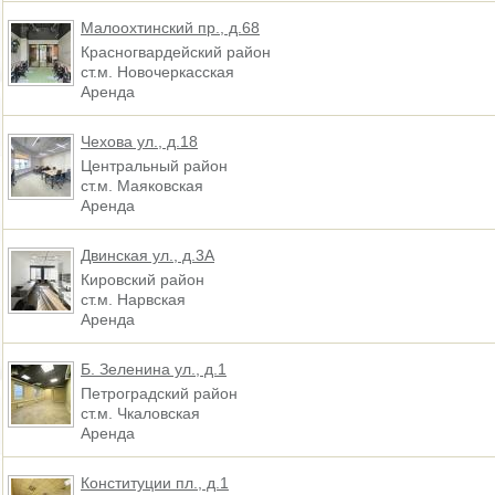
Малоохтинский пр., д.68
Красногвардейский район
ст.м. Новочеркасская
Аренда
Чехова ул., д.18
Центральный район
ст.м. Маяковская
Аренда
Двинская ул., д.3А
Кировский район
ст.м. Нарвская
Аренда
Б. Зеленина ул., д.1
Петроградский район
ст.м. Чкаловская
Аренда
Конституции пл., д.1