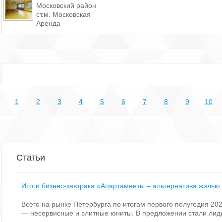
Московский район
ст.м. Московская
Аренда
1
2
3
4
5
6
7
8
9
10
Статьи
Итоги бизнес-завтрака «Апартаменты – альтернатива жилью
Всего на рынке Петербурга по итогам первого полугодия 2
— несервисные и элитные юниты. В предложении стали лид