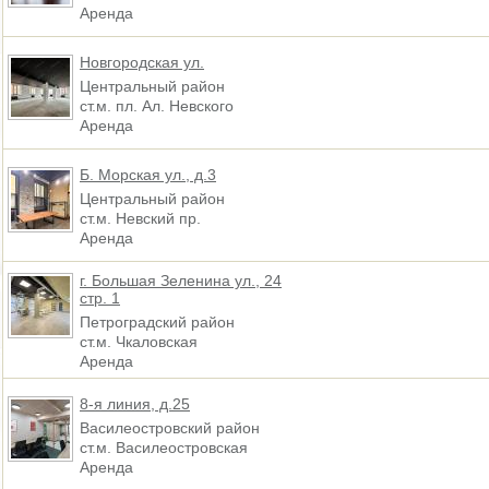
Аренда
Новгородская ул.
Центральный район
ст.м. пл. Ал. Невского
Аренда
Б. Морская ул., д.3
Центральный район
ст.м. Невский пр.
Аренда
г. Большая Зеленина ул., 24
стр. 1
Петроградский район
ст.м. Чкаловская
Аренда
8-я линия, д.25
Василеостровский район
ст.м. Василеостровская
Аренда