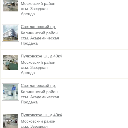
Московский район
ст.м. Звездная
Аренда
Светлановский пр.
Калининский район
ст.м. Академическая
Продажа
Пулковское ш., д.40к4
Московский район
ст.м. Звездная
Аренда
Светлановский пр.
Калининский район
ст.м. Академическая
Продажа
Пулковское ш., д.40к4
Московский район
ст.м. Звездная