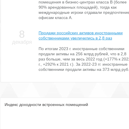
помещения в бизнес-центрах класса В (более
90% арендованных площадей), тогда как
международные игроки отдавали предпочтени
офисам класса А.
8
Продажи российских активов иностранными
собственниками увеличились в 2,8 раз
декабря
По итогам 2023 г. иностранные собственники
продали активы на 256 млрд рублей, что в 2,8
раз больше, чем за весь 2022 год (+177% к 202
г., +292% к 2021 г.). За 2022-23 гг. иностранные
собственники продали активы на 373 млрд руб
Индекс доходности встроенных помещений