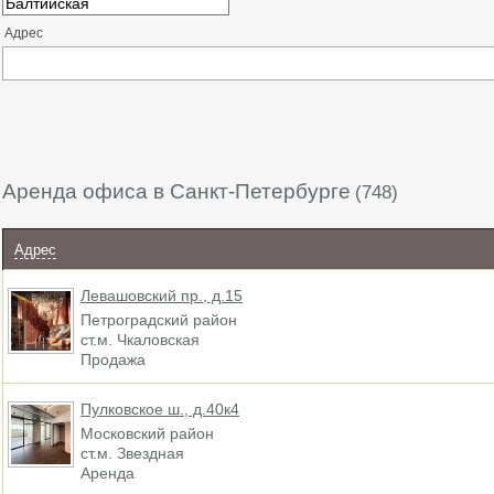
Адрес
Аренда офиса в Санкт-Петербурге
(748)
Адрес
Левашовский пр., д.15
Петроградский район
ст.м. Чкаловская
Продажа
Пулковское ш., д.40к4
Московский район
ст.м. Звездная
Аренда