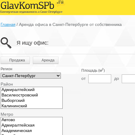
/
Аренда офиса в Санкт-Петербурге от собственника
Главная
Я ищу офис:
Продажа
Аренда
Регион
2
Площадь (м
)
от
до
Район
Метро