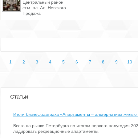
Центральный район
ст.м. пл. Ал. Невского
Продажа
1
2
3
4
5
6
7
8
9
10
Статьи
Итоги бизнес-завтрака «Апартаменты – альтернатива жилью
Всего на рынке Петербурга по итогам первого полугодия 2
лидировать рекреационные апартаменты.