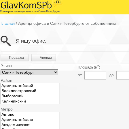
/
Аренда офиса в Санкт-Петербурге от собственника
Главная
Я ищу офис:
Продажа
Аренда
Регион
2
Площадь (м
)
от
до
Район
Метро