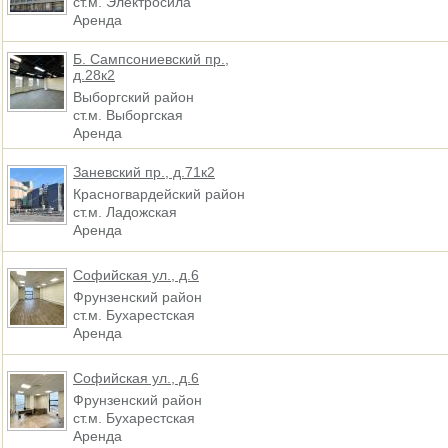
ст.м. Электросила
Аренда
Б. Сампсониевский пр.,
д.28к2
Выборгский район
ст.м. Выборгская
Аренда
Заневский пр., д.71к2
Красногвардейский район
ст.м. Ладожская
Аренда
Софийская ул., д.6
Фрунзенский район
ст.м. Бухарестская
Аренда
Софийская ул., д.6
Фрунзенский район
ст.м. Бухарестская
Аренда