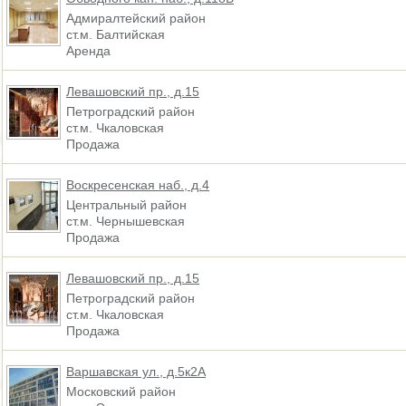
Адмиралтейский район
ст.м. Балтийская
Аренда
Левашовский пр., д.15
Петроградский район
ст.м. Чкаловская
Продажа
Воскресенская наб., д.4
Центральный район
ст.м. Чернышевская
Продажа
Левашовский пр., д.15
Петроградский район
ст.м. Чкаловская
Продажа
Варшавская ул., д.5к2А
Московский район