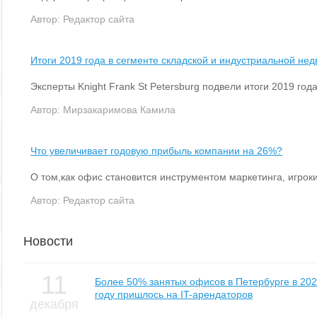
Автор:
Редактор сайта
Итоги 2019 года в сегменте складской и индустриальной не
Эксперты Knight Frank St Petersburg подвели итоги 2019 го
Автор:
Мирзакаримова Камила
Что увеличивает годовую прибыль компании на 26%?
О том,как офис становится инструментом маркетинга, игрок
Автор:
Редактор сайта
Новости
11
Более 50% занятых офисов в Петербурге в 20
году пришлось на IT-арендаторов
декабря