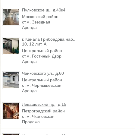
Пулковское ш., д.40к4
Московский район
ст.м. Звездная
Аренда
г. Канала Грибоедова наб.,
10, 12 лит. А
Центральный район
ст.м. Гостиный Двор
Аренда
Чайковского ул., д.60
Центральный район
ст.м. Чернышевская
Аренда
Левашовский пр., д.15
Петроградский район
ст.м. Чкаловская
Продажа