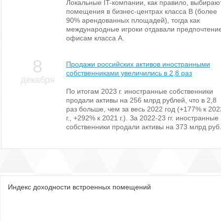
Локальные IT-компании, как правило, выбираю
помещения в бизнес-центрах класса В (более
90% арендованных площадей), тогда как
международные игроки отдавали предпочтени
офисам класса А.
8
Продажи российских активов иностранными
собственниками увеличились в 2,8 раз
декабря
По итогам 2023 г. иностранные собственники
продали активы на 256 млрд рублей, что в 2,8
раз больше, чем за весь 2022 год (+177% к 202
г., +292% к 2021 г.). За 2022-23 гг. иностранные
собственники продали активы на 373 млрд руб
Индекс доходности встроенных помещений