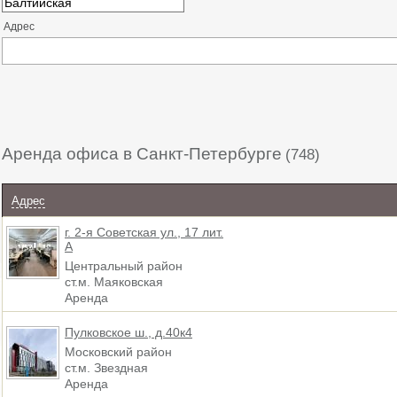
Адрес
Аренда офиса в Санкт-Петербурге
(748)
Адрес
г. 2-я Советская ул., 17 лит.
А
Центральный район
ст.м. Маяковская
Аренда
Пулковское ш., д.40к4
Московский район
ст.м. Звездная
Аренда